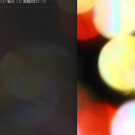
(2)
银行
(3)
黑帽SEO
(3)