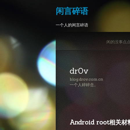
闲言碎语
一个人的闲言碎语
闲的没事点
dr0v
blog.drov.com.cn
一个人碎碎念。
Android root相关材