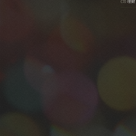
(3)
理财