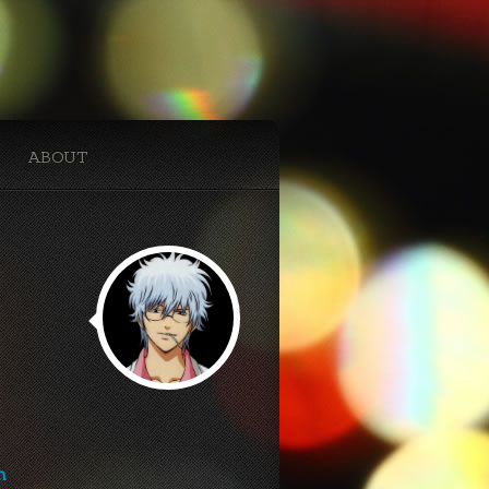
ABOUT
h