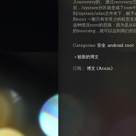
入recovery的。 通过recove
后，/system分区就变成了r
到/system/xbin文件夹下，赋
到root 一般只有非常少的机型支
这种情况root的思路：因为是从S
的boot.img，就可以达到我们的
Categories:
安全
,
android
,
root
< 较新的博文
订阅：
博文 (Atom)