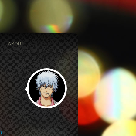
ABOUT
h