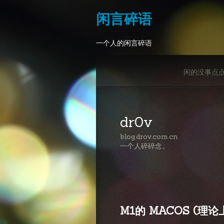
闲言碎语
一个人的闲言碎语
闲的没事点
dr0v
blog.drov.com.cn
一个人碎碎念。
M1的 MACOS (理论