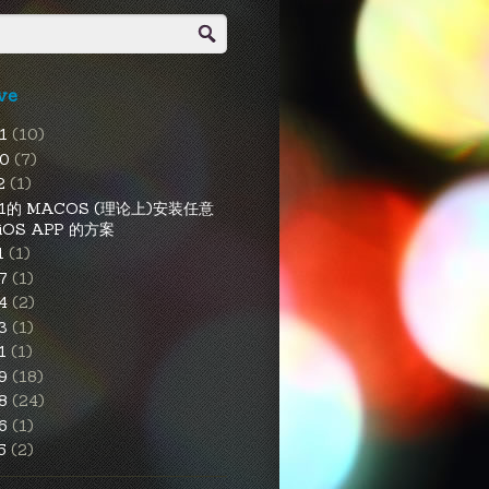
ve
21
(10)
20
(7)
2
(1)
1的 MACOS (理论上)安装任意
iOS APP 的方案
1
(1)
7
(1)
4
(2)
3
(1)
1
(1)
19
(18)
18
(24)
16
(1)
15
(2)