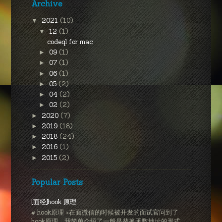
Archive
2021
(10)
▼
12
(1)
▼
codeql for mac
09
(1)
►
07
(1)
►
06
(1)
►
05
(2)
►
04
(2)
►
02
(2)
►
2020
(7)
►
2019
(18)
►
2018
(24)
►
2016
(1)
►
2015
(2)
►
Popular Posts
[面经]hook 原理
# hook原理 >在面微信的时候被开发的面试官问到了
hook原理。我简单介绍了一般是替换函数地址的形式，