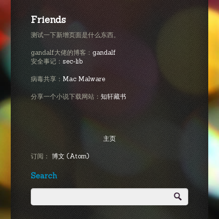
Friends
测试一下新增页面是什么东西。
gandalf大佬的博客：
gandalf
安全事记：
sec-lib
病毒共享：
Mac Malware
分享一个小说下载网站：
知轩藏书
主页
订阅：
博文 (Atom)
Search