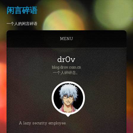
闲言碎语
一个人的闲言碎语
MENU
dr0v
blog.drov.com.cn
一个人碎碎念。
A lazy security employee.