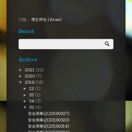
订阅：
博文评论 (Atom)
Search
Archive
2021
(10)
►
2020
(7)
►
2019
(18)
▼
12
(1)
►
05
(1)
►
04
(3)
►
03
(4)
▼
安全周事记(20190327)
安全周事记(20190320)
安全周事记(20190314)