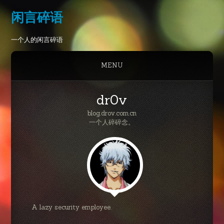
闲言碎语
一个人的闲言碎语
MENU
dr0v
blog.drov.com.cn
一个人碎碎念。
A lazy security employee.