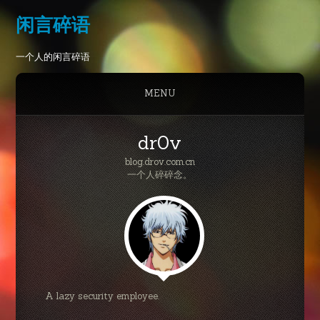
闲言碎语
一个人的闲言碎语
MENU
dr0v
blog.drov.com.cn
一个人碎碎念。
A lazy security employee.