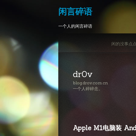
闲言碎语
一个人的闲言碎语
闲的没事点
dr0v
blog.drov.com.cn
一个人碎碎念。
Apple M1电脑装 And