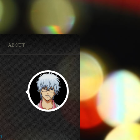
ABOUT
h