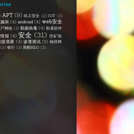
ories
APT
(9)
BLE安全
(2)
IOT
(3)
)
web安全
S漏洞
(4)
android
(4)
勒索病毒
(4)
僵尸网络
(3)
勒索软件
安全
(31)
胁情报
(4)
挖矿病
数据泄露
(4)
渗透测试
(5)
物联网
(2)
银行
(3)
黑帽SEO
(3)