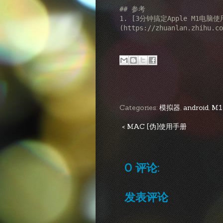
## 参考

1. [3分钟搞定Apple M1电脑使
Categories:
模拟器
,
android
,
M1
< MAC [伪]使用手册
0 评论:
发表评论