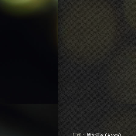
订阅：
博文评论 (Atom)