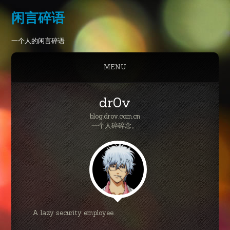
闲言碎语
一个人的闲言碎语
MENU
dr0v
blog.drov.com.cn
一个人碎碎念。
A lazy security employee.