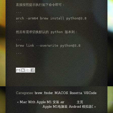
直接按照提示执行如下命令即可：

```

arch -arm64 brew install python@3.8

```

然后有需求切换默认的 python 版本则：

```

brew link --overwrite python@3.8

Categories:
brew
,
finder
,
MACOS
,
Rosetta
,
VSCode
< Mac With Apple M1 安装 air
主页
Apple M1电脑装 Android 模拟器( >