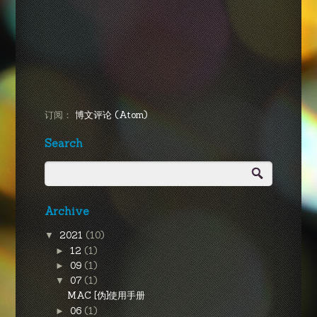
订阅：
博文评论 (Atom)
Search
Archive
2021
(10)
▼
12
(1)
►
09
(1)
►
07
(1)
▼
MAC [伪]使用手册
06
(1)
►